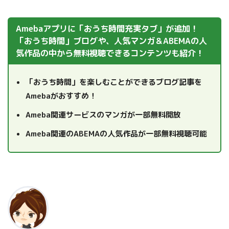
Amebaアプリに「おうち時間充実タブ」が追加！
「おうち時間」ブログや、人気マンガ＆ABEMAの人
気作品の中から無料視聴できるコンテンツも紹介！
「おうち時間」を楽しむことができるブログ記事を
Amebaがおすすめ！
Ameba関連サービスのマンガが一部無料開放
Ameba関連のABEMAの人気作品が一部無料視聴可能