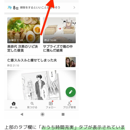
上部のタブ欄に「
おうち時間充実」タブが表示されていま