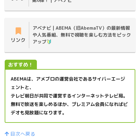
第6弾！ | アベナビ
アベナビ | ABEMA（旧AbemaTV）の最新情報
や人気番組、無料で視聴を楽しむ方法をピック
リンク
アップ
おすすめ！
ABEMAは、アメブロの運営会社であるサイバーエージ
ェントと、
テレビ朝日が共同で運営するインターネットテレビ局。
無料で放送を楽しめるほか、プレミアム会員になればビ
デオも見放題になります。
目次へ戻る