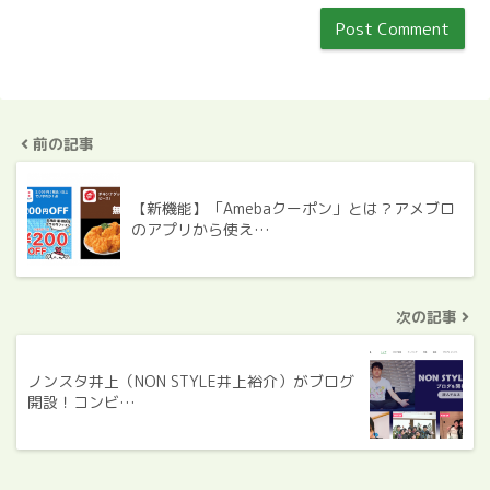
前の記事
【新機能】「Amebaクーポン」とは？アメブロ
のアプリから使え…
次の記事
ノンスタ井上（NON STYLE井上裕介）がブログ
開設！コンビ…