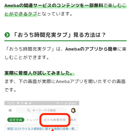
Amebaの関連サービスのコンテンツを一部無料
で楽しむこ
とができるタブ
となっています。
「おうち時間充実タブ」見る方法は？
「おうち時間充実タブ」は、
Amebaのアプリから簡単
に楽
しむことができます。
実際に管理人が試してみました。
まず、下の画面が実際にAmebaアプリを開いたすぐの画面
です。