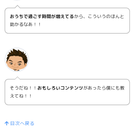
おうちで過ごす時間が増えてる
から、こういうのほんと
助かるなあ！！
そうだね！！
おもしろいコンテンツ
があったら僕にも教
えてね！！
目次へ戻る