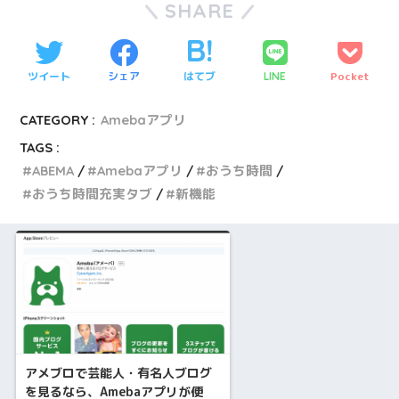
SHARE
ツイート
シェア
はてブ
Pocket
LINE
CATEGORY :
Amebaアプリ
TAGS :
ABEMA
Amebaアプリ
おうち時間
おうち時間充実タブ
新機能
アメブロで芸能人・有名人ブログ
を見るなら、Amebaアプリが便