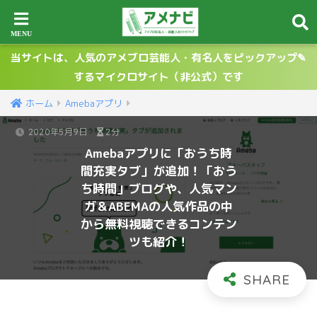
当サイトは、人気のアメブロ芸能人・有名人をピックアップ✎
するマイクロサイト（非公式）です
ホーム
Amebaアプリ
2020年5月9日
2分
Amebaアプリに「おうち時
間充実タブ」が追加！「おう
ち時間」ブログや、人気マン
ガ＆ABEMAの人気作品の中
から無料視聴できるコンテン
ツも紹介！