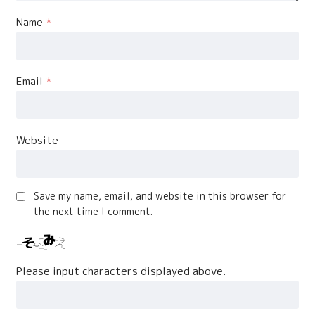
Name
*
Email
*
Website
Save my name, email, and website in this browser for
the next time I comment.
Please input characters displayed above.