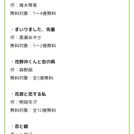
作：青木琴美
無料対象：1〜4巻無料
・まいりました、先輩
作：黒瀬あずさ
無料対象：1〜2巻無料
・花野井くんと恋の病
作：森野萌
無料対象：全5巻無料
・花君と恋する私
作：熊岡冬夕
無料対象：全10巻無料
・恋と嘘